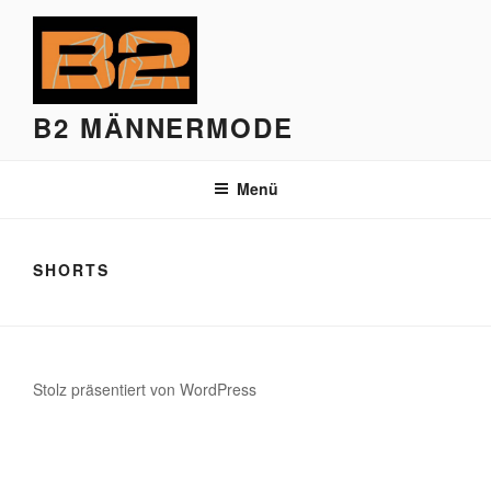
Zum
Inhalt
springen
B2 MÄNNERMODE
Menü
SHORTS
Stolz präsentiert von WordPress